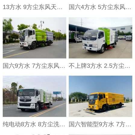
13方水 9方尘东风天龙后双桥 洗扫车
国六4方水 5方尘东风D7 洗扫车
国六9方水 7方尘东风天锦 洗扫车
不上牌3方水 2.5方尘东风D6 洗扫车
纯电动8方水 8方尘洗扫车可上牌
国六智能型9方水 7方尘东风天锦 洗扫车