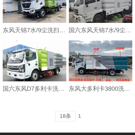
东风天锦7水/9尘洗扫车国六
国六东风天锦7水/9尘洗扫车
国六东风D7多利卡洗扫车
东风大多利卡3800洗扫车国六
1
18条