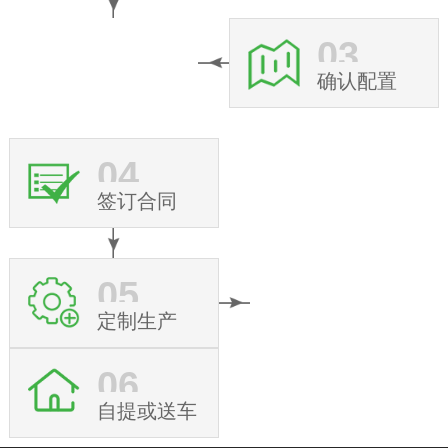
03
确认配置
04
签订合同
05
定制生产
06
自提或送车