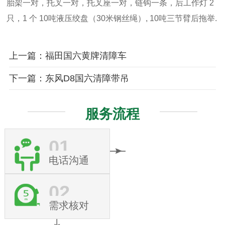
胎架一对，托叉一对，托叉座一对，链钩一条，后工作灯 2
只，1 个 10吨液压绞盘（30米钢丝绳）, 10吨三节臂后拖举.
上一篇：福田国六黄牌清障车
下一篇：东风D8国六清障带吊
服务流程
01
电话沟通
02
需求核对