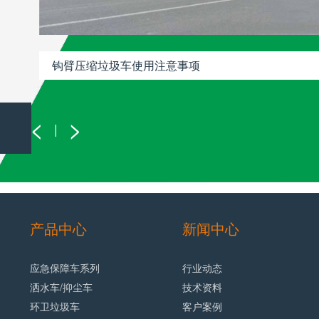
钩臂压缩垃圾车使用注意事项
<
>
|
产品中心
新闻中心
应急保障车系列
行业动态
洒水车/抑尘车
技术资料
环卫垃圾车
客户案例