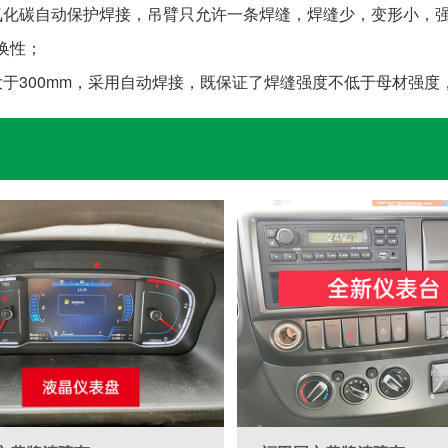
氧化碳自动保护焊接，吊臂只允许一条焊缝，焊缝少，变形小，
换性；


于300mm，采用自动焊接，既保证了焊缝强度不低于母材强度