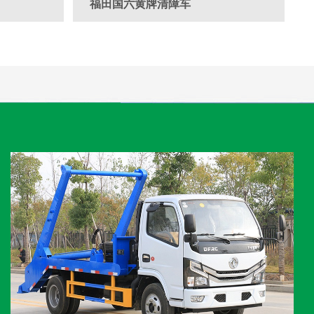
福田国六黄牌清障车