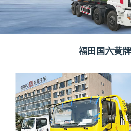
福田国六黄