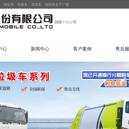
车、抑尘车、垃圾车、清洗车、洗扫车生产厂家
中心
新闻中心
客户案例
售后