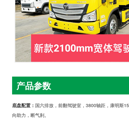
产品参数
底盘配置：
国六排放，前翻驾驶室，3800轴距，康明斯1
向助力，断气刹。