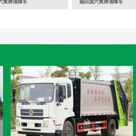
六黄牌清障车
福田国六黄牌清障车