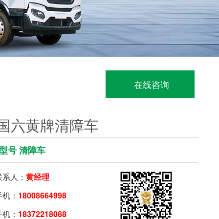
在线咨询
国六黄牌清障车
型号 清障车
系人：
黄经理
机：
18008664998
机：
18372218088
要购车就扫我