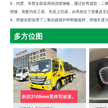
8、托臂、吊臂全部采用高强度钢板，通过折弯成型；二
焊接、装配均在工装、夹具上完成，从而保证了质量及互

9、焊接全部采用了二氧化碳保护焊和氩弧焊，焊缝长度大
多方位图