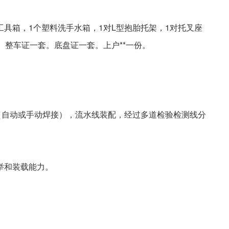
个工具箱，1个塑料洗手水箱，1对L型抱胎托架，1对托叉座
。整车证一套。底盘证一套。上户**一份。
（自动或手动焊接），流水线装配，经过多道检验检测线分
举和装载能力。