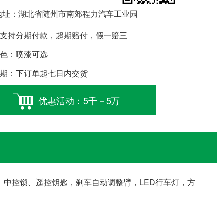
址：湖北省随州市南郊程力汽车工业园
支持分期付款，超期赔付，假一赔三
色：喷漆可选
期：下订单起七日内交货
优惠活动：5千－5万
门窗、中控锁、遥控钥匙，刹车自动调整臂，LED行车灯，方