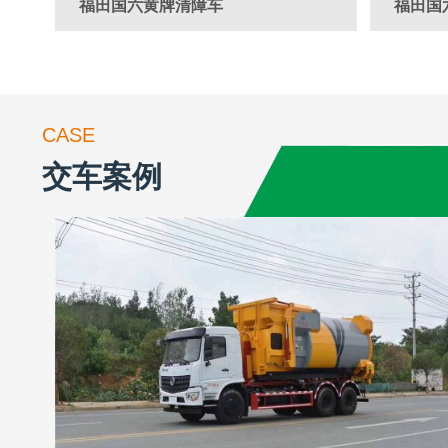
福田国六黄牌清障车
福田国
CASE
交车案例