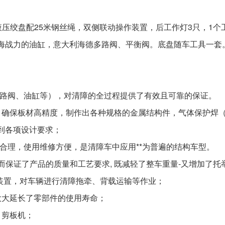
0KN液压绞盘配25米钢丝绳，双侧联动操作装置，后工作灯3只，1
佛山海战力的油缸，意大利海德多路阀、平衡阀。底盘随车工具一套
多路阀、油缸等），对清障的全过程提供了有效且可靠的保证。
，确保板材高精度，制作出各种规格的金属结构件，气体保护焊
到各项设计要求；
计合理，使用维修方便，是清障车中应用**为普遍的结构车型。
而保证了产品的质量和工艺要求, 既减轻了整车重量-又增加了托
装置，对车辆进行清障拖牵、背载运输等作业；
大大延长了零部件的使用寿命；
、剪板机；