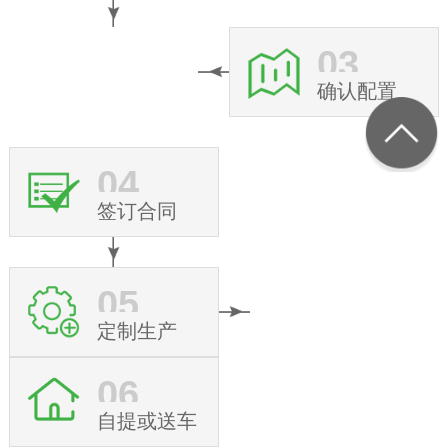
03
确认配置
04
签订合同
05
定制生产
06
自提或送车