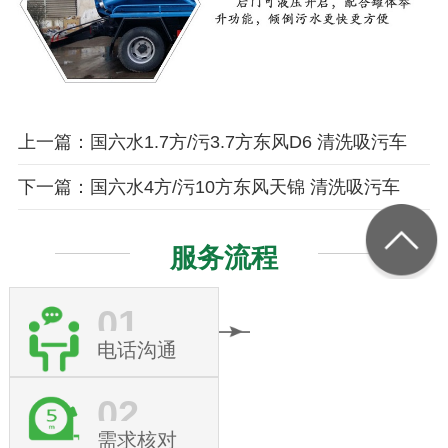
上一篇：国六水1.7方/污3.7方东风D6 清洗吸污车
下一篇：国六水4方/污10方东风天锦 清洗吸污车
服务流程
01
电话沟通
02
需求核对