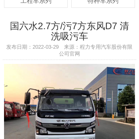
工程车系列
特种车系列
国六水2.7方/污7方东风D7 清
洗吸污车
发布日期：2022-03-29 来源：程力专用汽车股份有限
公司官网