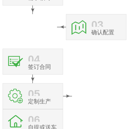
03
确认配置
04
签订合同
05
定制生产
06
自提或送车