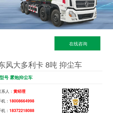
在线咨询
东风大多利卡 8吨 抑尘车
型号 雾炮抑尘车
系人：
黄经理
机：
18008664998
机：
18372218088
要购车就扫我