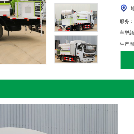
地
服务：
车型颜
生产周