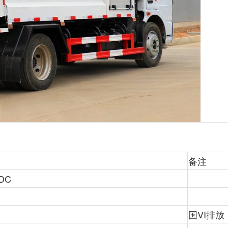
备注
DC
国VI排