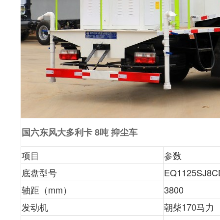
国六东风大多利卡 8吨 抑尘车
项目
参数
底盘型号
EQ1125SJ8C
轴距（mm）
3800
发动机
朝柴170马力