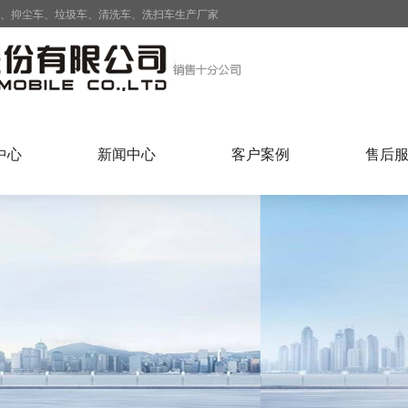
车、抑尘车、垃圾车、清洗车、洗扫车生产厂家
中心
新闻中心
客户案例
售后