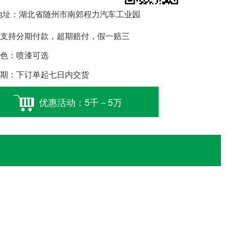
址：湖北省随州市南郊程力汽车工业园
支持分期付款，超期赔付，假一赔三
色：喷漆可选
期：下订单起七日内交货
优惠活动：5千－5万