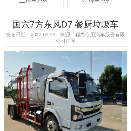
工程车系列
特种车系列
国六7方东风D7 餐厨垃圾车
发布日期：2022-03-29 来源：程力专用汽车股份有限
公司官网