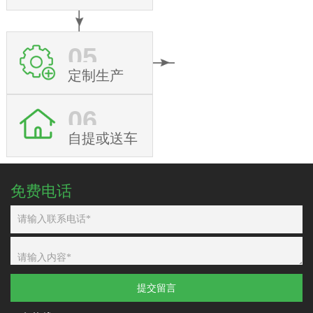
05
定制生产
06
自提或送车
免费电话
提交留言