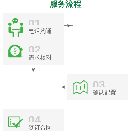
服务流程
01
电话沟通
02
需求核对
03
确认配置
04
签订合同