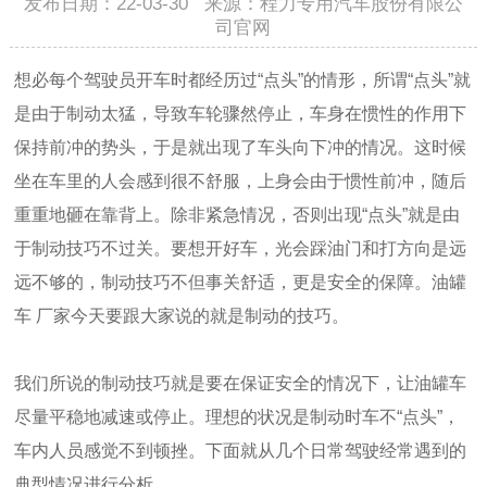
发布日期：22-03-30 来源：程力专用汽车股份有限公
司官网
想必每个驾驶员开车时都经历过“点头”的情形，所谓“点头”就
是由于制动太猛，导致车轮骤然停止，车身在惯性的作用下
保持前冲的势头，于是就出现了车头向下冲的情况。这时候
坐在车里的人会感到很不舒服，上身会由于惯性前冲，随后
重重地砸在靠背上。除非紧急情况，否则出现“点头”就是由
于制动技巧不过关。要想开好车，光会踩油门和打方向是远
远不够的，制动技巧不但事关舒适，更是安全的保障。油罐
车 厂家今天要跟大家说的就是制动的技巧。
我们所说的制动技巧就是要在保证安全的情况下，让油罐车
尽量平稳地减速或停止。理想的状况是制动时车不“点头”，
车内人员感觉不到顿挫。下面就从几个日常驾驶经常遇到的
典型情况进行分析。