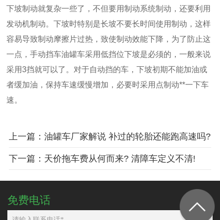
下坡制动就复杂一些了，不但要用制动系统制动，还要利用
发动机制动。下坡时特别是长坡不要长时间使用制动，这样
容易导致制动摩擦片过热，致使制动效能下降，为了防止这
一点，手动挡车油罐车采用低挡位下坡是必须的，一般来说
采用3挡就可以了。对于自动挡的车，下坡初期不能加油或
者缓加油，保持车速缓慢增加，必要时采用点制动**一下车
速。
上一篇：油罐车厂家解说 补过的轮胎还能跑高速吗?
下一篇：天价拖车费从何而来? 清障车定义不清!
免费电话