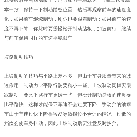
就将脚放在制动踏板上，均匀加力平稳减速**与前车速度基
本一致，保持一下制动踏板位置，然后再观察前车的速度变
化，如果前车继续制动，则你也要跟着制动；如果前车的速
度不再下降，你此时要缓慢松开制动踏板，加速前行，继续
与前车保持同样的车速平稳跟车。
坡路制动技巧
上坡制动的技巧与平路上差不多，但由于车身质量带来的减
速作用，制动力比平路行驶要稍小一些。上坡制动同样要缓
踩制动，要比平路行车更缓一些，但松开制动踏板的速度要
比平路快，这样才能保证车速不会过度下降。手动挡的油罐
车由于车速过快下降很容易导致挡位不合适的情况，过低的
挡位会使车身抖动，因此上坡制动后要注意及时换挡。